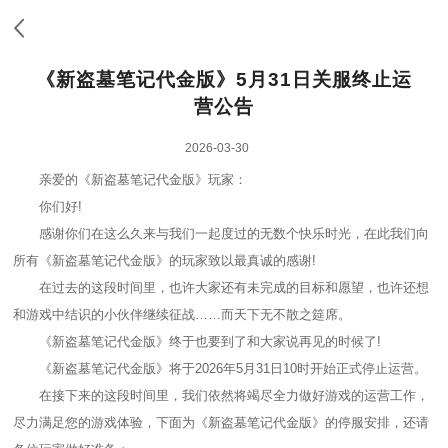
《新盗墓笔记代金版》5月31日关服终止运
营公告
2026-03-30
亲爱的《新盗墓笔记代金版》玩家：
你们好!
感谢你们在这么久来与我们一起度过的无数个快乐时光，在此我们向
所有《新盗墓笔记代金版》的玩家致以最真诚的感谢!
在过去的这段时间里，也许大家还有未完成的目标和愿望，也许还想
和游戏中结识的小伙伴继续征战……而天下无不散之筵席。
《新盗墓笔记代金版》终于也要到了和大家说再见的时候了!
《新盗墓笔记代金版》将于2026年5月31日10时开始正式停止运营。
在接下来的这段时间里，我们依然将竭尽全力做好游戏的运营工作，
尽力满足您的游戏体验，下面为《新盗墓笔记代金版》的停服安排，还请